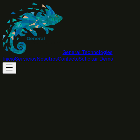
General Technologies
Inicio
Servicios
Nosotros
Contacto
Solicitar Demo
Nombre
Empresa
Email